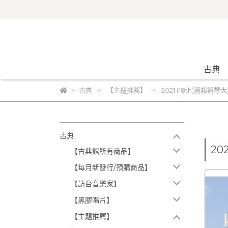
古典
古典
【主題推薦】
2021 (18th)蕭邦
古典
20
【古典館所有商品】
【每月新發行/預購商品】
【訪台音樂家】
【黑膠唱片】
【主題推薦】