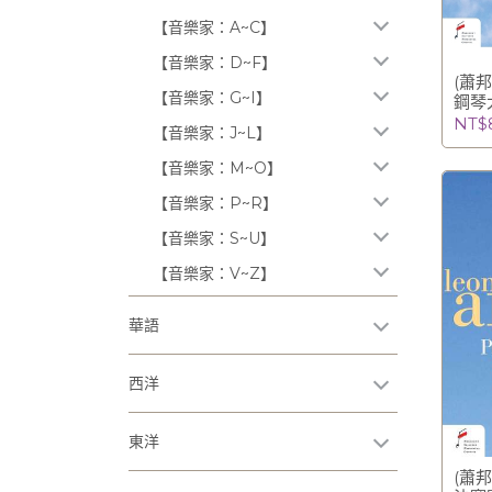
【音樂家：A~C】
【音樂家：D~F】
(蕭邦
【音樂家：G~I】
鋼琴
西亞
NT$
【音樂家：J~L】
演奏獎)
【音樂家：M~O】
【音樂家：P~R】
【音樂家：S~U】
【音樂家：V~Z】
華語
西洋
東洋
(蕭邦