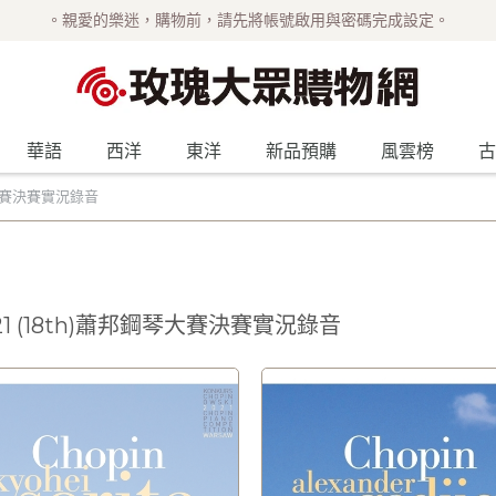
。親愛的樂迷，購物前，請先將帳號啟用與密碼完成設定。
華語
西洋
東洋
新品預購
風雲榜
古
鋼琴大賽決賽實況錄音
21 (18th)蕭邦鋼琴大賽決賽實況錄音