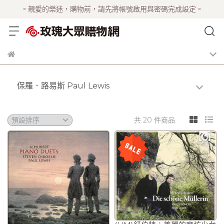
。親愛的樂迷，購物前，請先將帳號啟用與密碼完成設定。
保羅．路易斯 Paul Lewis
共 20 件商品