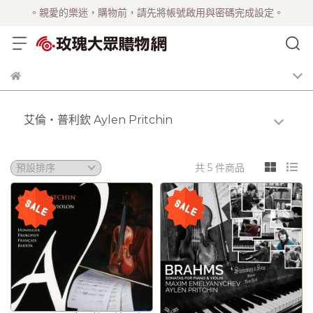
。親愛的樂迷，購物前，請先將帳號啟用與密碼完成設定。
艾倫‧普利欽 Aylen Pritchin
共 5 件商品