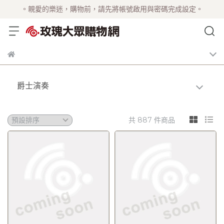
。親愛的樂迷，購物前，請先將帳號啟用與密碼完成設定。
爵士演奏
共 887 件商品