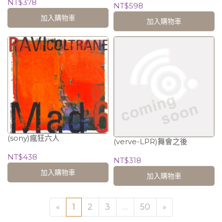
NT$378
PARADISE
NT$598
加入購物車
加入購物車
(sony)瘋狂六人
(verve-LPR)舞會之後
NT$438
NT$318
加入購物車
加入購物車
«
1
2
3
…
50
»