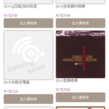
(bmg日版)加州訊息
(bn)在前鋒村俱樂
NT$318
NT$398
加入購物車
加入購物車
(bn)音樂故事
(bn)大統合理論
NT$398
NT$428
加入購物車
加入購物車