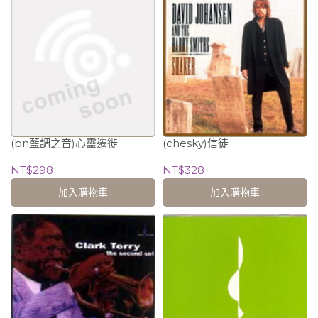
(bn藍調之音)心靈遷徙
(chesky)信徒
NT$298
NT$328
加入購物車
加入購物車