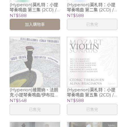
(Hyperion)莫札特：小提
(Hyperion)莫札特：小提
琴奏鳴曲 第三集 (2CD) /
琴奏鳴曲 第二集 (2CD) /
伊布拉吉莫娃 Alina
伊布拉吉莫娃 Alina
NT$588
NT$588
Ibragimova (violin), 、塞
Ibragimova (violin), 、塞
加入購物車
已售完
德利克．提貝岡 Cédric
德利克．提貝岡 Cédric
Tiberghien (piano)
Tiberghien (piano)
(Hyperion)維爾納、法朗
(Hyperion)莫札特：小提
克:小提琴奏鳴曲/伊布拉吉
琴奏鳴曲 第五集 (2CD) /
莫娃 Alina Ibragimova
伊布拉吉莫娃 Alina
NT$548
NT$588
(violin)、提貝岡 Cedric
Ibragimova (violin)
已售完
已售完
Tiberghien (piano)