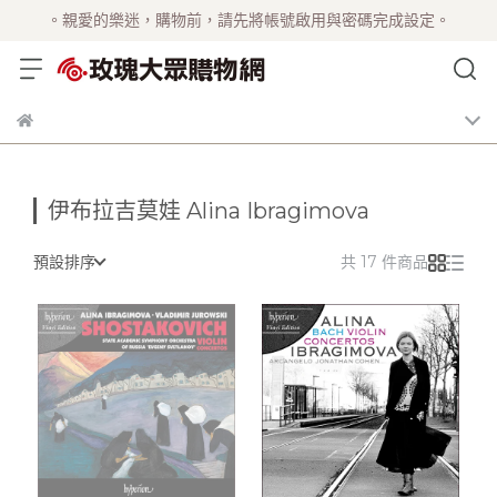
。親愛的樂迷，購物前，請先將帳號啟用與密碼完成設定。
伊布拉吉莫娃 Alina Ibragimova
預設排序
共 17 件商品