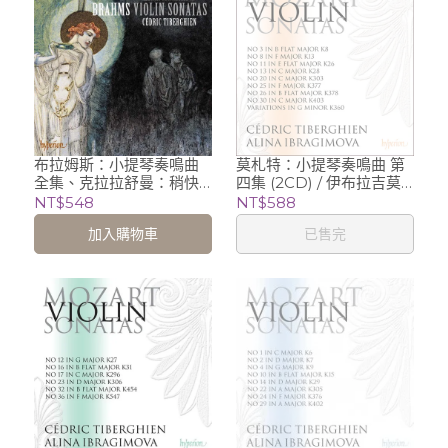
布拉姆斯：小提琴奏鳴曲
莫札特：小提琴奏鳴曲 第
全集、克拉拉舒曼：稍快
四集 (2CD) / 伊布拉吉莫
的行板/伊布拉吉莫娃-小提
娃 Alina Ibragimova
NT$548
NT$588
琴
(violin), Cédric
加入購物車
已售完
Tiberghien (piano)