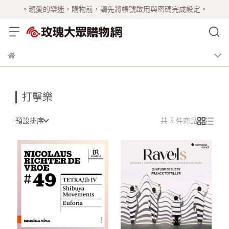
。親愛的樂迷，購物前，請先將帳號啟用與密碼完成設定。
打擊樂
預設排序
共 3 件商品