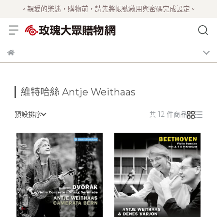
。親愛的樂迷，購物前，請先將帳號啟用與密碼完成設定。
維特哈絲 Antje Weithaas
預設排序
共 12 件商品