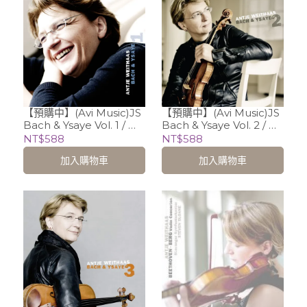
【預購中】(Avi Music)JS
【預購中】(Avi Music)JS
Bach & Ysaye Vol. 1 / 維
Bach & Ysaye Vol. 2 / 維
特哈絲 Antje Weithaas
特哈絲 Antje Weithaas
NT$588
NT$588
(小提琴)
加入購物車
加入購物車