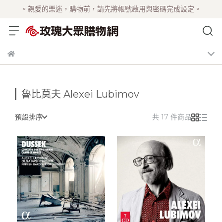
。親愛的樂迷，購物前，請先將帳號啟用與密碼完成設定。
魯比莫夫 Alexei Lubimov
預設排序
共 17 件商品