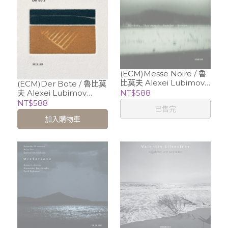
(ECM)Messe Noire / 魯
比莫夫 Alexei Lubimov
(ECM)Der Bote / 魯比莫
(piano)
NT$588
夫 Alexei Lubimov
(piano)
NT$588
已售完
加入購物車