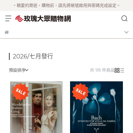
。親愛的樂迷，購物前，請先將帳號啟用與密碼完成設定。
2026/七月發行
預設排序
共 98 件商品