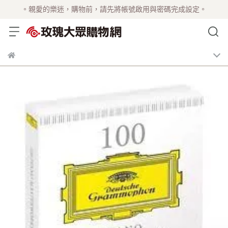
。親愛的樂迷，購物前，請先將帳號啟用與密碼完成設定。