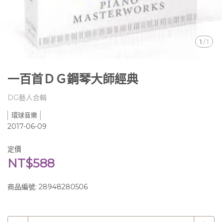
1
/
1
一百首ＤＧ鋼琴大師經典
DG藝人合輯
環球音樂
2017-06-09
定價
NT$588
商品編號:
28948280506