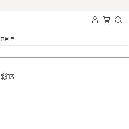
典月榜
彩13