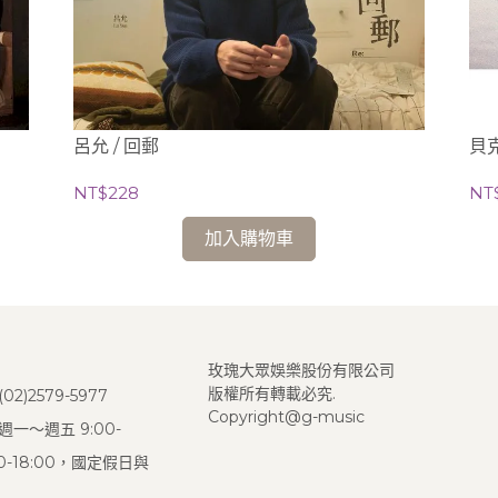
呂允 / 回郵
貝
NT$228
NT
加入購物車
玫瑰大眾娛樂股份有限公司
版權所有轉載必究.
2)2579-5977
Copyright@g-music
一～週五 9:00-
:00-18:00，國定假日與