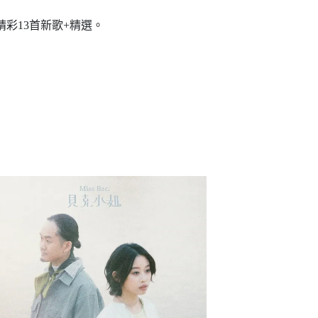
精彩13首新歌+精選。