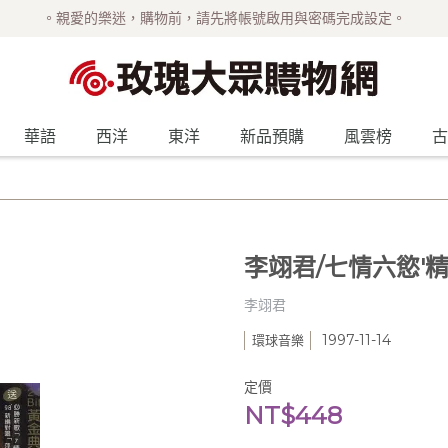
。親愛的樂迷，購物前，請先將帳號啟用與密碼完成設定。
華語
西洋
東洋
新品預購
風雲榜
古
李翊君/七情六慾'精
李翊君
1997-11-14
環球音樂
定價
NT$448