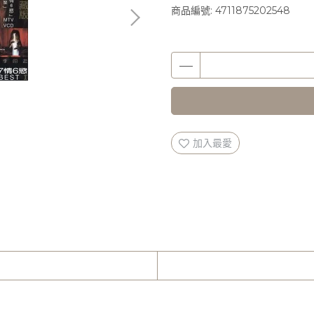
商品編號:
4711875202548
加入最愛