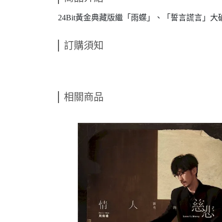
24Bit黃金典藏版繼「雨蝶」、「誓言謊言」大
訂購須知
相關商品