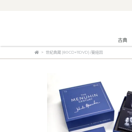
古典
世紀典藏 (80CD+11DVD) /曼紐因