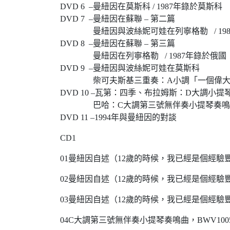
DVD 6 –曼紐因在莫斯科 / 1987年錄於莫斯科
DVD 7 –曼紐因在蘇聯 – 第二篇
曼紐因與波絲妮可娃在列寧格勒 / 198
DVD 8 –曼紐因在蘇聯 – 第三篇
曼紐因在列寧格勒 / 1987年錄於俄國
DVD 9 –曼紐因與波絲妮可娃在莫斯科
柴可夫斯基三重奏：A小調「一個偉大藝
DVD 10 –瓦第：四季、布拉姆斯：D大調小提
巴哈：C大調第三號無伴奏小提琴奏鳴曲，BWV10
DVD 11 –1994年與曼紐因的對談
CD1
01曼紐因自述（12歲的時候，我已經是個經驗
02曼紐因自述（12歲的時候，我已經是個經驗
03曼紐因自述（12歲的時候，我已經是個經驗
04C大調第三號無伴奏小提琴奏鳴曲，BWV100