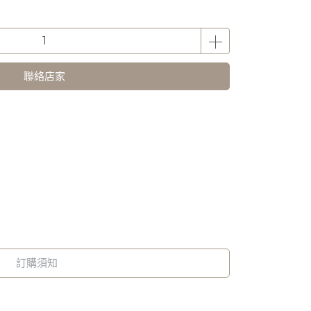
聯絡店家
訂購須知