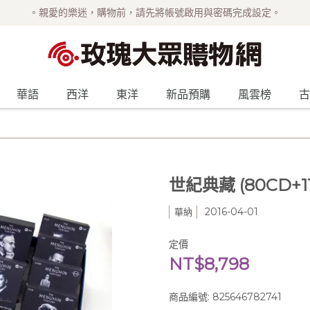
。親愛的樂迷，購物前，請先將帳號啟用與密碼完成設定。
華語
西洋
東洋
新品預購
風雲榜
古
世紀典藏 (80CD+1
2016-04-01
華納
定價
NT$8,798
商品編號:
825646782741