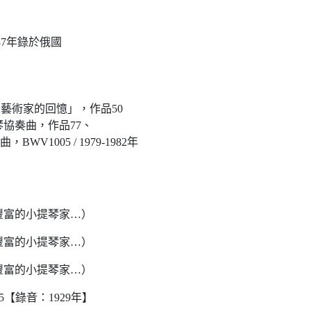
7年錄於俄國
術家的回憶」，作品50
琴協奏曲，作品77、
05 / 1979-1982年
豐富的小提琴家…）
豐富的小提琴家…）
豐富的小提琴家…）
5【錄音：1929年】