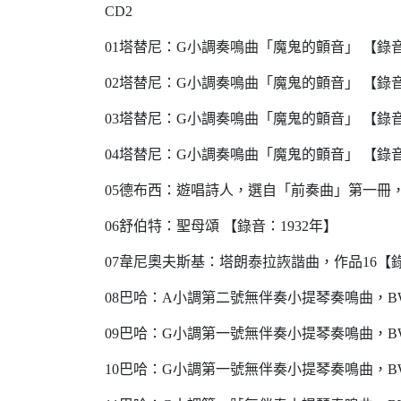
CD2
01塔替尼：G小調奏鳴曲「魔鬼的顫音」 【錄音
02塔替尼：G小調奏鳴曲「魔鬼的顫音」 【錄音
03塔替尼：G小調奏鳴曲「魔鬼的顫音」 【錄音
04塔替尼：G小調奏鳴曲「魔鬼的顫音」 【錄音
05德布西：遊唱詩人，選自「前奏曲」第一冊，第
06舒伯特：聖母頌 【錄音：1932年】
07韋尼奧夫斯基：塔朗泰拉詼諧曲，作品16【錄
08巴哈：A小調第二號無伴奏小提琴奏鳴曲，BWV
09巴哈：G小調第一號無伴奏小提琴奏鳴曲，BWV
10巴哈：G小調第一號無伴奏小提琴奏鳴曲，BWV