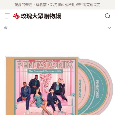
。親愛的樂迷，購物前，請先將帳號啟用與密碼完成設定。