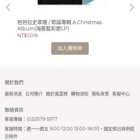
芭芭拉史翠珊 / 耶誕專輯 A Christmas
瑪
Album(海豚藍彩膠LP)
曲
NT$1,018
NT
加入購物車
關於我們
最新消息
公司簡介
關於風雲榜
購物須知
隱私政策
客服中心
聯絡資訊
客服專線：(02)2579-5977
客服時間：週一～週五 9:00-12:00 13:00-18:00，國定假日與例假
日除外