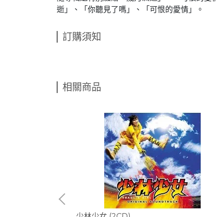
逝」、「你聽見了嗎」、「可恨的愛情」。
訂購須知
相關商品
D+DVD特別
少林少女 (2CD)