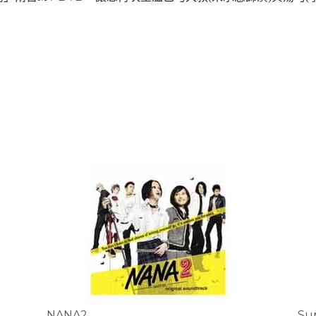
NANA2
Su