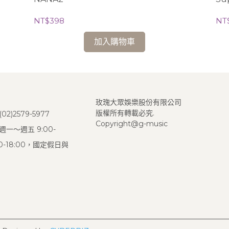
NT$398
NT
加入購物車
玫瑰大眾娛樂股份有限公司
版權所有轉載必究.
2)2579-5977
Copyright@g-music
一～週五 9:00-
:00-18:00，國定假日與