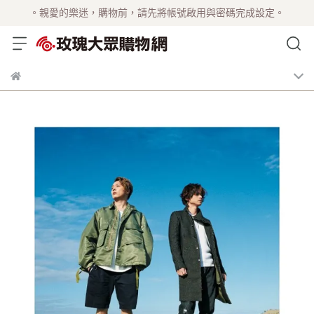
。親愛的樂迷，購物前，請先將帳號啟用與密碼完成設定。