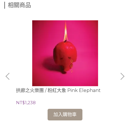
相關商品
達
LP彩
NT
拱廊之火樂團 / 粉紅大象 Pink Elephant
NT$1,238
加入購物車