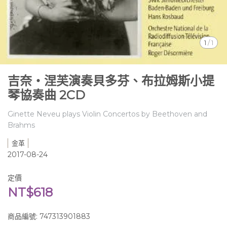
1
/
1
吉奈‧涅芙演奏貝多芬、布拉姆斯小提
琴協奏曲 2CD
Ginette Neveu plays Violin Concertos by Beethoven and
Brahms
金革
2017-08-24
定價
NT$618
商品編號:
747313901883