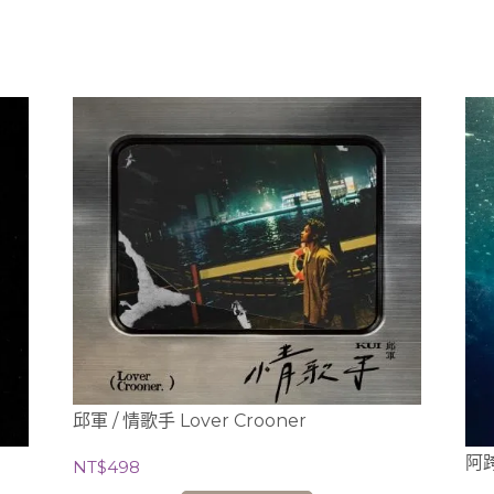
邱軍 / 情歌手 Lover Crooner
NT$498