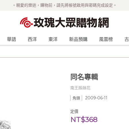
。親愛的樂迷，購物前，請先將帳號啟用與密碼完成設定。
華語
西洋
東洋
新品預購
風雲榜
古
同名專輯
南王姊妹花
2009-06-11
角頭
定價
NT$368