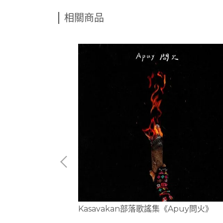
相關商品
安
Kasavakan部落歌謠集《Apuy問火》