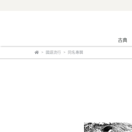
古典
國語流行
同名專輯