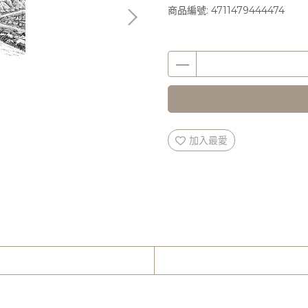
商品編號:
4711479444474
加入最愛