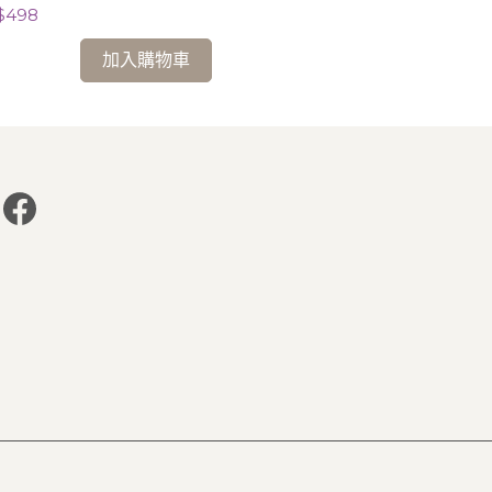
$498
NT$538
加入購物車