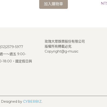
NT
加入購物車
玫瑰大眾娛樂股份有限公司
版權所有轉載必究.
2)2579-5977
Copyright@g-music
一～週五 9:00-
:00-18:00，國定假日與
Designed by
CYBERBIZ
.