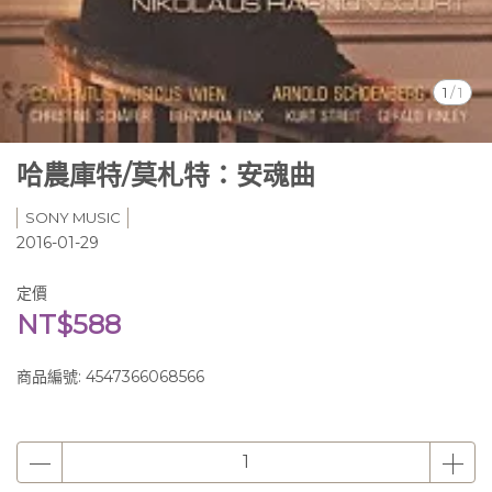
1
/
1
哈農庫特/莫札特：安魂曲
SONY MUSIC
2016-01-29
定價
NT$588
商品編號:
4547366068566