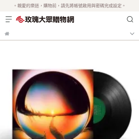
。親愛的樂迷，購物前，請先將帳號啟用與密碼完成設定。