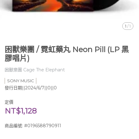
1
/
1
困獸樂團 / 霓虹藥丸 Neon Pill (LP 黑
膠唱片)
困獸樂團 Cage The Elephant
SONY MUSIC
發行日期||2024/6/7||0||0
定價
NT$1,128
商品編號:
#0196588790911