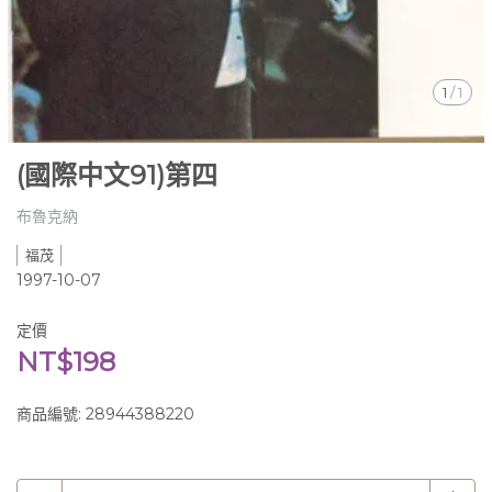
1
/
1
(國際中文91)第四
布魯克納
福茂
1997-10-07
定價
NT$198
商品編號:
28944388220