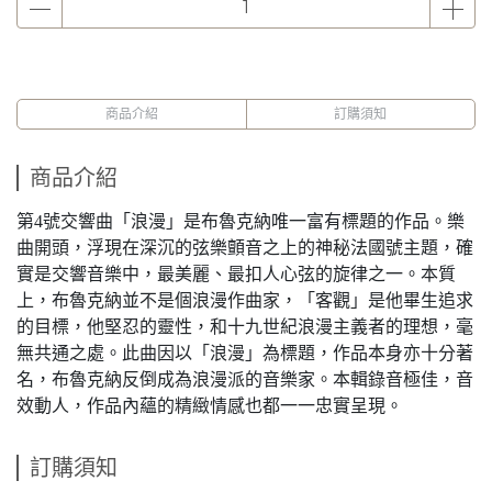
商品介紹
訂購須知
商品介紹
第4號交響曲「浪漫」是布魯克納唯一富有標題的作品。樂
曲開頭，浮現在深沉的弦樂顫音之上的神秘法國號主題，確
實是交響音樂中，最美麗、最扣人心弦的旋律之一。本質
上，布魯克納並不是個浪漫作曲家，「客觀」是他畢生追求
的目標，他堅忍的靈性，和十九世紀浪漫主義者的理想，毫
無共通之處。此曲因以「浪漫」為標題，作品本身亦十分著
名，布魯克納反倒成為浪漫派的音樂家。本輯錄音極佳，音
效動人，作品內蘊的精緻情感也都一一忠實呈現。
訂購須知