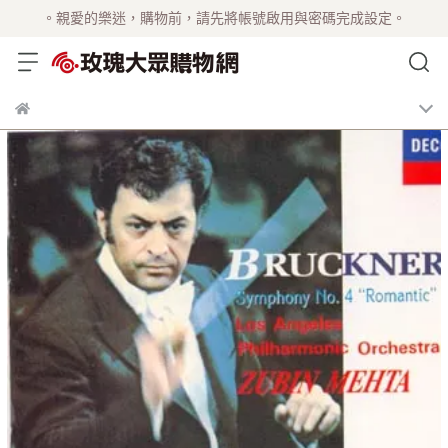
。親愛的樂迷，購物前，請先將帳號啟用與密碼完成設定。