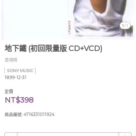
1
/
1
地下鐵 (初回限量版 CD+VCD)
游鴻明
SONY MUSIC
1899-12-31
定價
NT$398
商品編號:
4716331011924