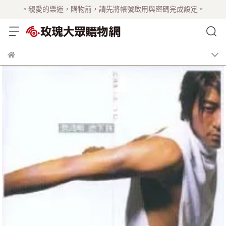
。親愛的樂迷，購物前，請先將帳號啟用與密碼完成設定。