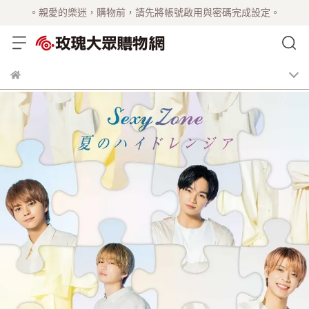
。親愛的樂迷，購物前，請先將帳號啟用與密碼完成設定。