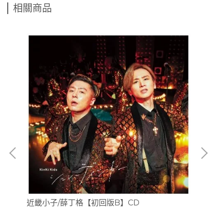
相關商品
近畿小子/薛丁格【初回版B】CD
近