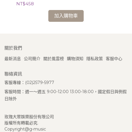
NT$458
NT
加入購物車
關於我們
最新消息
公司簡介
關於風雲榜
購物須知
隱私政策
客服中心
聯絡資訊
客服專線：(02)2579-5977
客服時間：週一～週五 9:00-12:00 13:00-18:00，國定假日與例假
日除外
玫瑰大眾娛樂股份有限公司
版權所有轉載必究.
Copyright@g-music