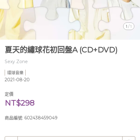
1
/
1
夏天的繡球花初回盤A (CD+DVD)
Sexy Zone
環球音樂
2021-08-20
定價
NT$298
商品編號:
602438459049