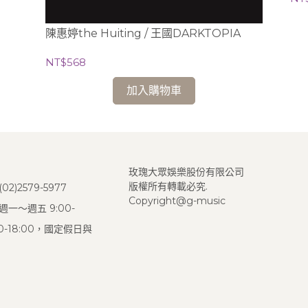
陳惠婷the Huiting / 王國DARKTOPIA
NT$568
加入購物車
玫瑰大眾娛樂股份有限公司
版權所有轉載必究.
2)2579-5977
Copyright@g-music
一～週五 9:00-
:00-18:00，國定假日與