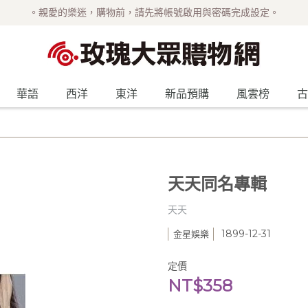
。親愛的樂迷，購物前，請先將帳號啟用與密碼完成設定。
華語
西洋
東洋
新品預購
風雲榜
古
天天同名專輯
天天
1899-12-31
金星娛樂
定價
NT$358