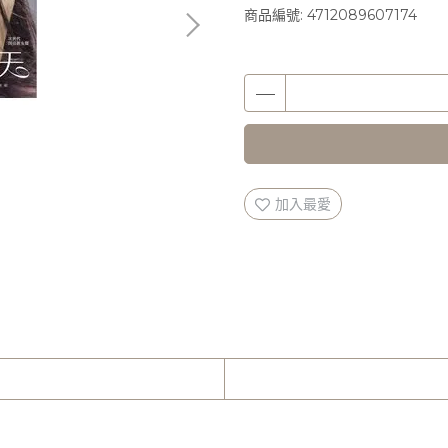
商品編號:
4712089607174
加入最愛