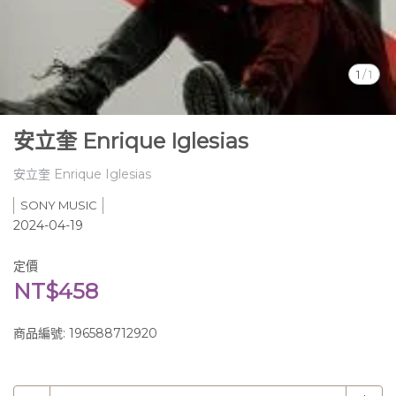
1
/
1
安立奎 Enrique Iglesias
安立奎 Enrique Iglesias
SONY MUSIC
2024-04-19
定價
NT$458
商品編號:
196588712920