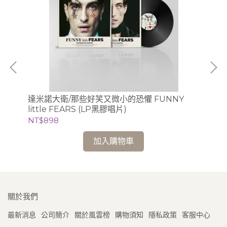
聯
NT
達米諾大衛/那些好笑又微小的恐懼 FUNNY
little FEARS (LP黑膠唱片)
NT$898
加入購物車
關於我們
最新消息
公司簡介
關於風雲榜
購物須知
隱私政策
客服中心