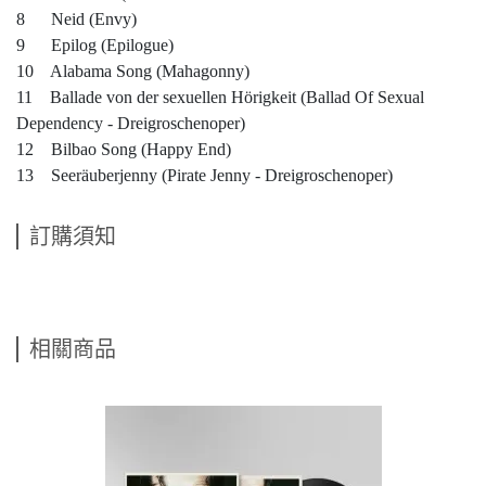
8 Neid (Envy)
9 Epilog (Epilogue)
10 Alabama Song (Mahagonny)
11 Ballade von der sexuellen Hörigkeit (Ballad Of Sexual
Dependency - Dreigroschenoper)
12 Bilbao Song (Happy End)
13 Seeräuberjenny (Pirate Jenny - Dreigroschenoper)
訂購須知
相關商品