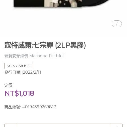
1
/
1
寇特威爾:七宗罪 (2LP黑膠)
瑪莉安菲絲佛 Marianne Faithfull
SONY MUSIC
發行日期||2022/2/11
定價
NT$1,018
商品編號:
#0194399269817