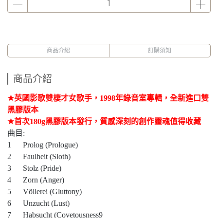
商品介紹
訂購須知
商品介紹
★
英國影歌雙棲才女歌手，
1998
年錄音室專輯，全新進口雙
黑膠版本
★
首次
180g
黑膠版本發行，質感深刻的創作靈魂值得收藏
曲目
:
1 Prolog (Prologue)
2 Faulheit (Sloth)
3 Stolz (Pride)
4 Zorn (Anger)
5 Völlerei (Gluttony)
6 Unzucht (Lust)
7 Habsucht (Covetousness9