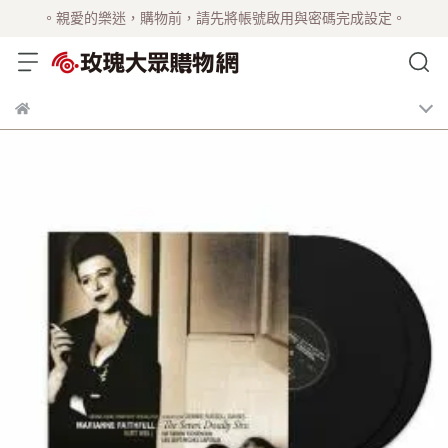
。親愛的樂迷，購物前，請先將帳號啟用與密碼完成設定。