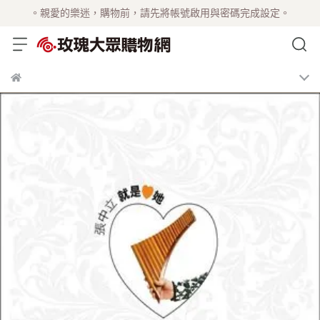
。親愛的樂迷，購物前，請先將帳號啟用與密碼完成設定。