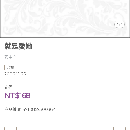
1
/
1
就是愛她
張中立
音橋
2006-11-25
定價
NT$168
商品編號:
4710859300362