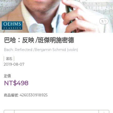
1
/
1
巴哈：反映 /班傑明施密德
Bach: Reflected /Benjamin Schmid (violin)
滾石
2019-08-07
定價
NT$498
商品編號:
4260330918925