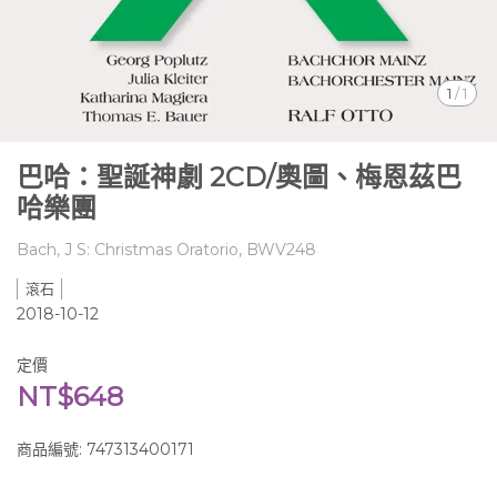
1
/
1
巴哈：聖誕神劇 2CD/奧圖、梅恩茲巴
哈樂團
Bach, J S: Christmas Oratorio, BWV248
滾石
2018-10-12
定價
NT$648
商品編號:
747313400171