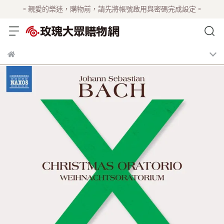
。親愛的樂迷，購物前，請先將帳號啟用與密碼完成設定。