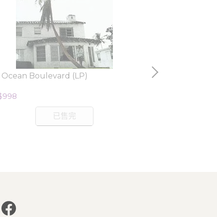
1 Ocean Boulevard (LP)
人造世界 (2LP
$998
NT$828
已售完