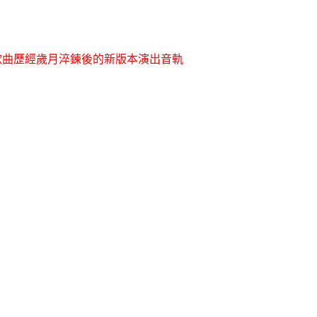
歌曲歷經歲月淬鍊後的新版本演出音軌