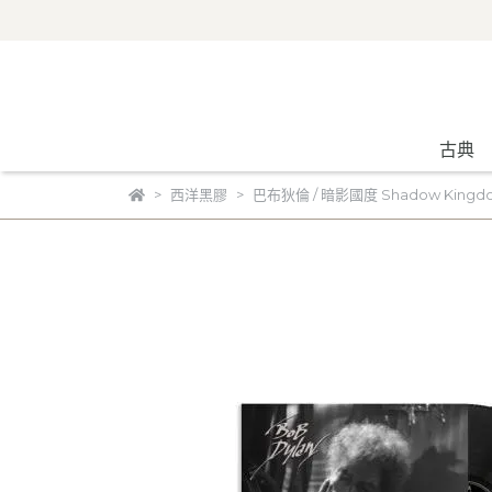
古典
西洋黑膠
巴布狄倫 / 暗影國度 Shadow Kingdo