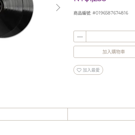
商品編號:
#0196587674816
加入購物車
加入最愛