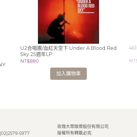
46
U2合唱團/血紅天空下 Under A Blood Red
Sky 25週年LP
NT
NT$880
NY
加入購物車
玫瑰大眾娛樂股份有限公司
版權所有轉載必究.
2)2579-5977