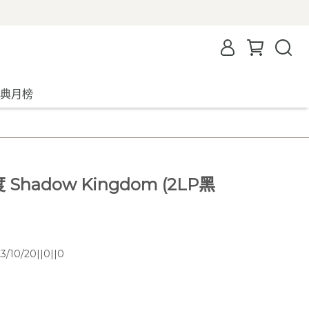
典月榜
Shadow Kingdom (2LP黑
/10/20||0||0