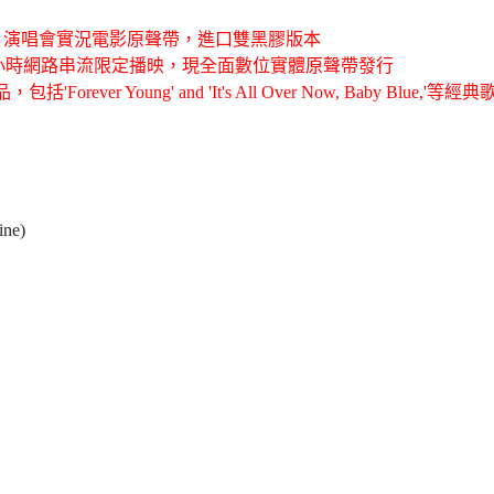
，演唱會實況電影原聲帶，進口雙黑膠版本
小時網路串流限定播映，現全面數位實體原聲帶發行
品，包括
'Forever Young' and 'It's All Over Now, Baby Blue,'
等經典
 Mine)