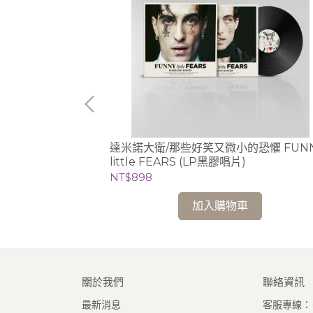
達米諾大衛/那些好笑又微小的恐懼 FUN
little FEARS (LP黑膠唱片)
NT$898
加入購物車
關於我們
聯絡資訊
最新消息
客服專線：(0