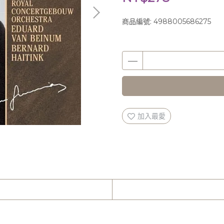
商品編號:
4988005686275
加入最愛