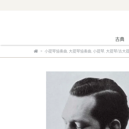
古典
小提琴協奏曲
,
大提琴協奏曲
,
小提琴
,
大提琴/古大