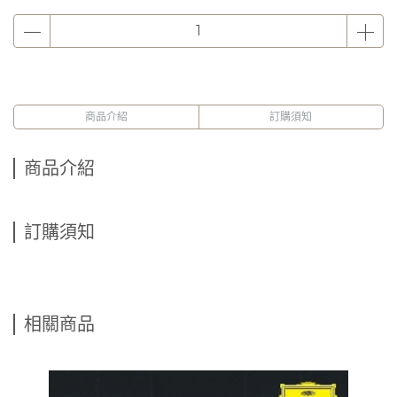
商品介紹
訂購須知
商品介紹
訂購須知
相關商品