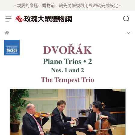
。親愛的樂迷，購物前，請先將帳號啟用與密碼完成設定。