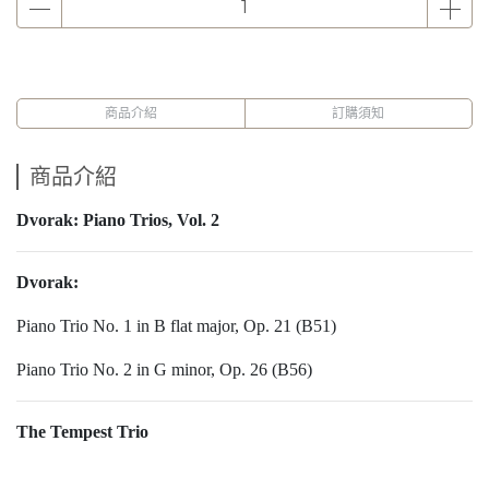
商品介紹
訂購須知
商品介紹
Dvorak: Piano Trios, Vol. 2
Dvorak:
Piano Trio No. 1 in B flat major, Op. 21 (B51)
Piano Trio No. 2 in G minor, Op. 26 (B56)
The Tempest Trio