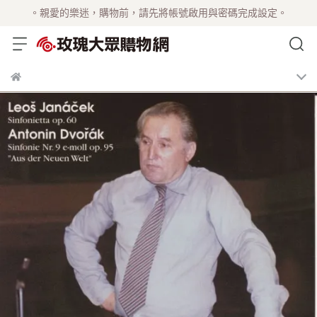
。親愛的樂迷，購物前，請先將帳號啟用與密碼完成設定。