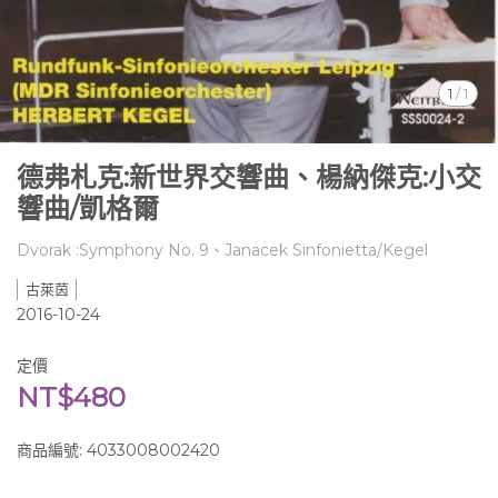
1
/
1
德弗札克:新世界交響曲、楊納傑克:小交
響曲/凱格爾
Dvorak :Symphony No. 9、Janacek Sinfonietta/Kegel
古萊茵
2016-10-24
定價
NT$480
商品編號:
4033008002420