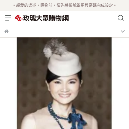
。親愛的樂迷，購物前，請先將帳號啟用與密碼完成設定。