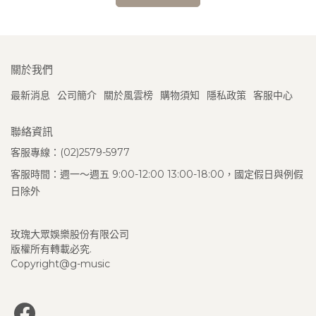
關於我們
最新消息
公司簡介
關於風雲榜
購物須知
隱私政策
客服中心
聯絡資訊
客服專線：(02)2579-5977
客服時間：週一～週五 9:00-12:00 13:00-18:00，國定假日與例假
日除外
玫瑰大眾娛樂股份有限公司
版權所有轉載必究.
Copyright@g-music