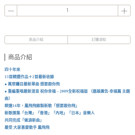
商品介紹
訂購須知
商品介紹
四十年來
13首精選作品＋2首最新收錄
● 萬眾矚目最新單曲 想要跟你飛
● 重編重唱最新混音 祝你幸福 – 2009全新祝福版 （遠雄廣告-幸福篇 主題
曲）
睽違14年，鳳飛飛錄製新歌「想要跟你飛」
新歌匯集「台灣」「香港」「內地」「日本」音樂人
共同完成「催淚新曲」
最受 大家喜愛歌手 鳳飛飛