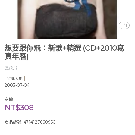
1
/
1
想要跟你飛：新歌+精選 (CD+2010寫
真年曆)
鳳飛飛
金牌大風
2003-07-04
定價
NT$308
商品編號:
4714127660950