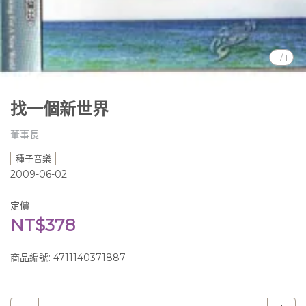
1
/
1
找一個新世界
董事長
種子音樂
2009-06-02
定價
NT$378
商品編號:
4711140371887