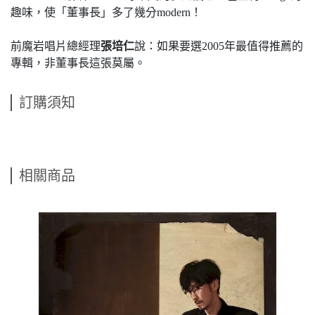
趣味，使「董事長」多了幾分modern！
前魔岩唱片總經理
張培仁
說：如果要選2005年最值得推薦的
專輯，非董事長這張莫屬。
訂購須知
相關商品