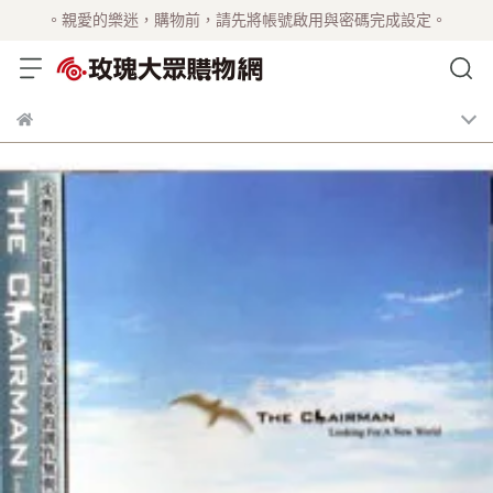
。親愛的樂迷，購物前，請先將帳號啟用與密碼完成設定。