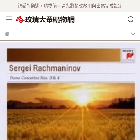
。親愛的樂迷，購物前，請先將帳號啟用與密碼完成設定。