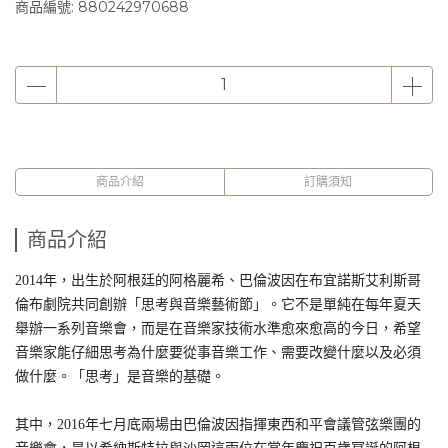
商品編號:
880242970688
商品介紹
訂購須知
商品介紹
2014年，出生於阿根廷的阿格麗希、巴倫波因在布宜諾斯艾利斯哥
倫布劇院共同創辦「思考與音樂藝術節」。它不是單純在每年夏天
舉辦一系列音樂會，而是在音樂家技術水準愈來愈高的今日，希望
音樂家能仔細思考為什麼要從事音樂工作、需要改變什麼以及必須
做什麼。「思考」是音樂的基礎。
其中，2016年七月底兩場由巴倫波因指揮東西和平會議管弦樂團的