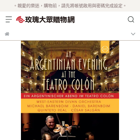
。親愛的樂迷，購物前，請先將帳號啟用與密碼完成設定。