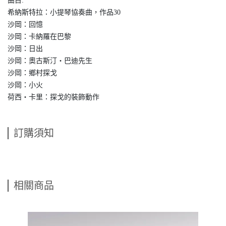
曲目:
希納斯特拉：小提琴協奏曲，作品30
沙岡：回憶
沙岡：卡納羅在巴黎
沙岡：日出
沙岡：奧古斯汀‧巴迪先生
沙岡：鄉村探戈
沙岡：小火
荷西‧卡里：探戈的裝飾動作
訂購須知
相關商品