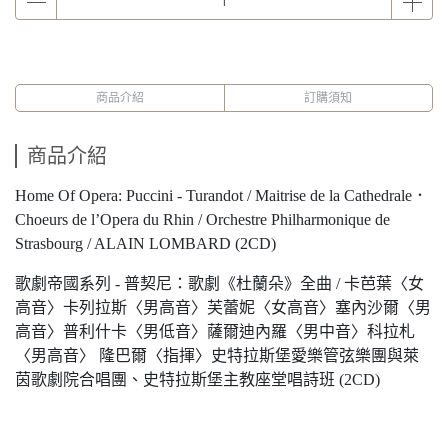
商品介紹
訂購須知
商品介紹
Home Of Opera: Puccini - Turandot / Maitrise de la Cathedrale．
Choeurs de l’Opera du Rhin / Orchestre Philharmonique de
Strasbourg / ALAIN LOMBARD (2CD)
歌劇帝國系列 - 普契尼：歌劇《杜蘭朵》全曲 / 卡芭葉〈女
高音〉卡列拉斯〈男高音〉芙蕾妮〈女高音〉塞內沙爾〈男
高音〉普利什卡〈男低音〉薩爾迪內羅〈男中音〉科拉札
〈男高音〉 隆巴爾〈指揮〉史特拉斯堡愛樂管弦樂團與萊
茵歌劇院合唱團、史特拉斯堡主教座堂唱詩班 (2CD)