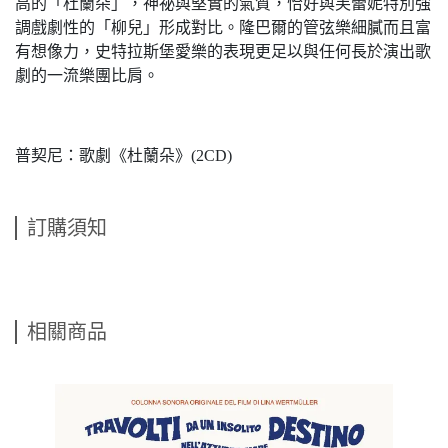
高的「杜蘭朵」，神祕與堅實的氣質，恰好與芙蕾妮特別強
調戲劇性的「柳兒」形成對比。隆巴爾的管弦樂細膩而且富
有想像力，史特拉斯堡愛樂的表現更足以與任何長於演出歌
劇的一流樂團比肩。
普契尼：歌劇《杜蘭朵》(2CD)
訂購須知
相關商品