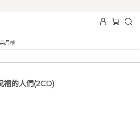
典月榜
福的人們(2CD)