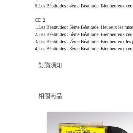
5.Les Béatitudes : 4ème Béatitude 'Bienheureux ceux qu
CD 2
1.Les Béatitudes : 5ème Béatitude 'Heureux les miser
2.Les Béatitudes : 6ème Béatitude 'Bienheureux ceu
3.Les Béatitudes : 7ème Béatitude 'Bienheureux les pa
4.Les Béatitudes : 8ème Béatitude 'Bienheureux ceux q
訂購須知
相關商品