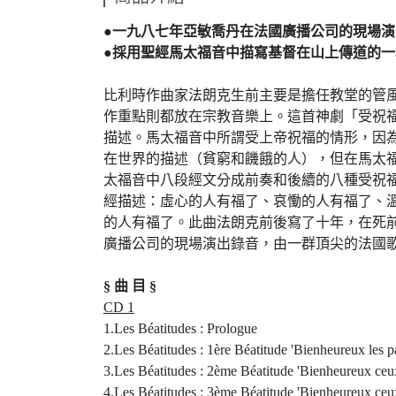
●一九八七年亞敏喬丹在法國廣播公司的現場
●採用聖經馬太福音中描寫基督在山上傳道的
比利時作曲家法朗克生前主要是擔任教堂的管
作重點則都放在宗教音樂上。這首神劇「受祝
描述。馬太福音中所謂受上帝祝福的情形，因
在世界的描述（貧窮和饑餓的人），但在馬太
太福音中八段經文分成前奏和後續的八種受祝
經描述：虛心的人有福了、哀慟的人有福了、
的人有福了。此曲法朗克前後寫了十年，在死
廣播公司的現場演出錄音，由一群頂尖的法國
§ 曲 目 §
CD 1
1.Les Béatitudes : Prologue
2.Les Béatitudes : 1ère Béatitude 'Bienheureux les pau
3.Les Béatitudes : 2ème Béatitude 'Bienheureux ceux 
4.Les Béatitudes : 3ème Béatitude 'Bienheureux ceux q