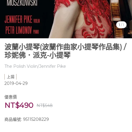
1
/
1
波蘭小提琴(波蘭作曲家小提琴作品集) /
珍妮佛．派克-小提琴
The Polish Violin/Jennifer Pike
上揚
2019-04-29
優惠價
NT$490
NT$548
商品編號:
95115208229