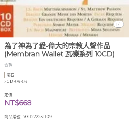
1
/
1
為了神為了愛-偉大的宗教人聲作品
(Membran Wallet 瓦礫系列 10CD)
合輯
滾石
2013-09-03
定價
NT$668
商品編號:
4011222231109