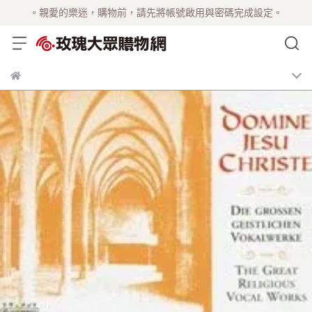
。親愛的樂迷，購物前，請先將帳號啟用與密碼完成設定。