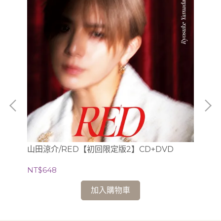
山
山田涼介/RED【初回限定版2】CD+DVD
NT
NT$648
加入購物車