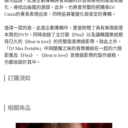
換句話說，此張企劃專輯將會具體的以音樂原有的開發和變
化，尋找出曲風的源頭。此外，也將會完整的把團長DJ
Clazzi的專長表現出來，同時追尋著變化與安定的專輯。
值得一提的是，此張企劃專輯中，更是附贈了具有無限創意
本質的DVD。同時收錄了主打歌《Flea》以及讓韓國樂迷期
待已久的《Beat in love》的完整版音樂錄影帶。除此之外，
「DJ Max Portable」中與酷懶之味的音樂連結在一起的六個
影像及《Flea》、《Beat in love》音樂錄影帶的製作過程，
也都收錄於其中。
訂購須知
相關商品