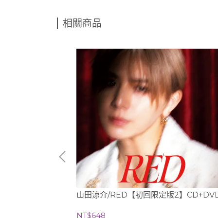
相關商品
版A】CD+DVD
山田涼介/RED【初回限定版2】CD+DV
NT$648