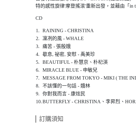
特的感性旋律'摩登搖滾'重新出發，並藉由「in 
CD
1.
RAINING - CHRISTINA
2.
凜冽的風 - WHALE
3.
痛苦 - 張殷娥
4.
歇息, 祕密, 安慰 - 禹美珍
5.
BEAUTIFUL - 朴慧京、朴杞渶
6.
MIRACLE BLUE - 申敏兒
7.
MESSAGE FROM TOKYO - MIKI ( THE IN
8.
不該懂的一句話 - 娥林
9.
你對我而言 - 康炫民
10.
BUTTERFLY - CHRISTINA、李昇烈
訂購須知