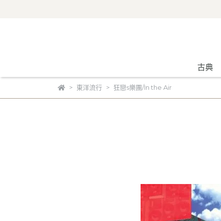
古典
東洋流行
狂戀s樂團/In the Air