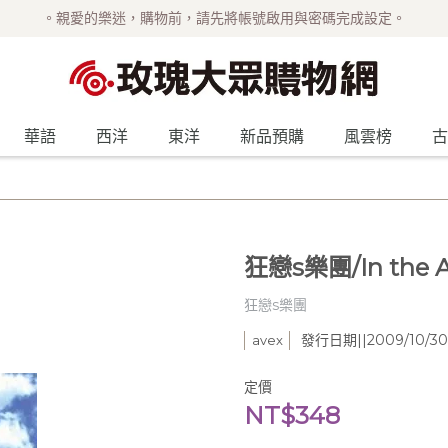
。親愛的樂迷，購物前，請先將帳號啟用與密碼完成設定。
華語
西洋
東洋
新品預購
風雲榜
古
狂戀s樂團/In the A
狂戀s樂團
發行日期||2009/10/30|
avex
定價
NT$348