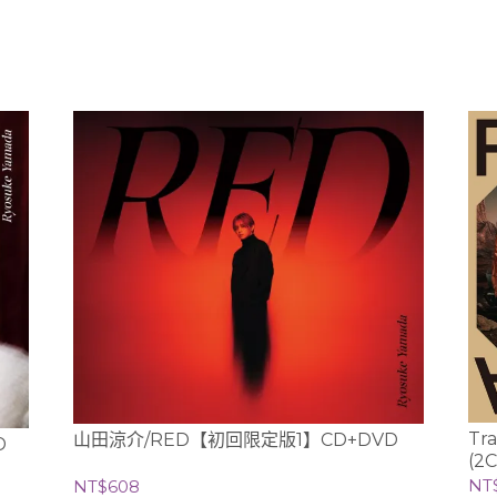
Tr
山田涼介/RED【初回限定版1】CD+DVD
D
(2
NT
NT$608