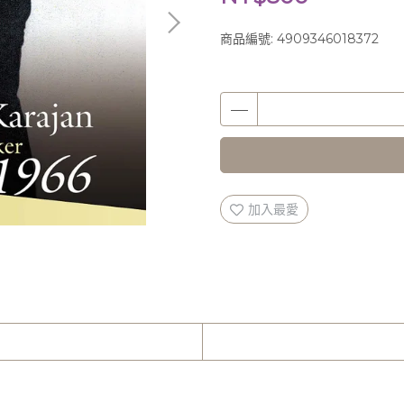
商品編號:
4909346018372
加入最愛