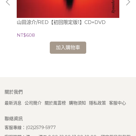
山田涼介/RED【初回限定版1】CD+DVD
納：
【
NT$608
白建
NT
加入購物車
關於我們
最新消息
公司簡介
關於風雲榜
購物須知
隱私政策
客服中心
聯絡資訊
客服專線：(02)2579-5977