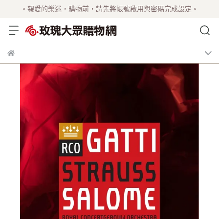
。親愛的樂迷，購物前，請先將帳號啟用與密碼完成設定。