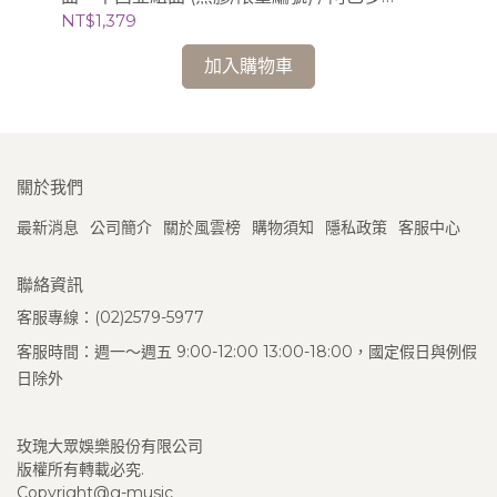
Claudio Abbado (指揮) 芝加哥交響樂團
芝
NT$1,379
NT
加入購物車
關於我們
最新消息
公司簡介
關於風雲榜
購物須知
隱私政策
客服中心
聯絡資訊
客服專線：(02)2579-5977
客服時間：週一～週五 9:00-12:00 13:00-18:00，國定假日與例假
日除外
玫瑰大眾娛樂股份有限公司
版權所有轉載必究.
Copyright@g-music