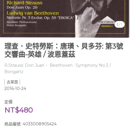
1
/
1
理查．史特勞斯：唐璜、貝多芬: 第3號
交響曲-英雄 / 波恩蓋茲
R.Strauss: Don Juan、 Beethoven : Symphony No.3 /
Bongartz
古萊茵
2016-10-24
定價
NT$480
商品編號:
4033008905424