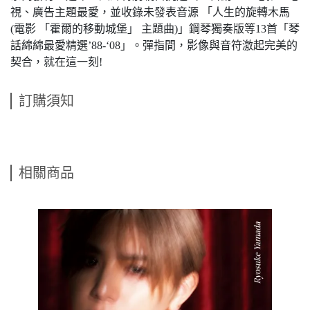
視、廣告主題最愛，並收錄未發表音源 「人生的旋轉木馬
(電影 「霍爾的移動城堡」 主題曲)」鋼琴獨奏版等13首「琴
話綿綿最愛精選’88-‘08」。彈指間，影像與音符激起完美的
契合，就在這一刻!
訂購須知
相關商品