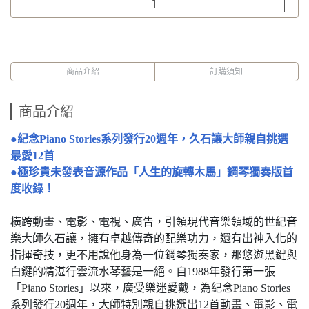
商品介紹
訂購須知
商品介紹
●紀念Piano Stories系列發行20週年，久石讓大師親自挑選
最愛12首
●極珍貴未發表音源作品「人生的旋轉木馬」鋼琴獨奏版首
度收錄！
橫跨動畫、電影、電視、廣告，引領現代音樂領域的世紀音
樂大師久石讓，擁有卓越傳奇的配樂功力，還有出神入化的
指揮奇技，更不用說他身為一位鋼琴獨奏家，那悠遊黑鍵與
白鍵的精湛行雲流水琴藝是一絕。自1988年發行第一張
「Piano Stories」以來，廣受樂迷愛戴，為紀念Piano Stories
系列發行20週年，大師特別親自挑選出12首動畫、電影、電