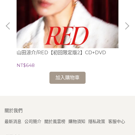
Tr
山田涼介/RED【初回限定版2】CD+DVD
NT
NT$648
加入購物車
關於我們
最新消息
公司簡介
關於風雲榜
購物須知
隱私政策
客服中心