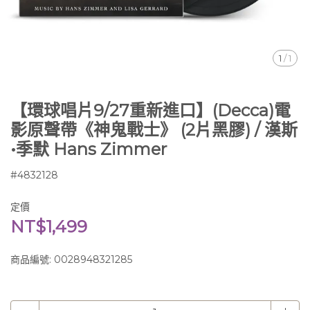
1
/
1
【環球唱片9/27重新進口】(Decca)電
影原聲帶《神鬼戰士》 (2片黑膠) / 漢斯
•季默 Hans Zimmer
#4832128
定價
NT$1,499
商品編號:
0028948321285