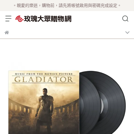
。親愛的樂迷，購物前，請先將帳號啟用與密碼完成設定。