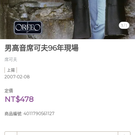
1
/
1
男高音席可夫96年現場
席可夫
上揚
2007-02-08
定價
NT$478
商品編號:
4011790561127